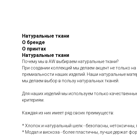
Натуральные ткани
О бренде
О принтах
Натуральные ткани
Почему мы в AW выбираем натуральные ткани?
При создании коллекций мы делаем акцент не только на
премиальности наших изделий. Наши натуральные матер
мы делаем выбор в пользу натуральных тканей.
Для наших изделий мы используем только качественные
критериям.
Каждая из них имеет ряд своих преимуществ:
* Хлопок и натуральный шелк - безопасны, нетоксичны
* Модал и вискоза - более пластичны, лучше держат фор