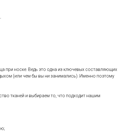
.
ца при носке. Ведь это одна из ключевых составляющих
ыхом (или чем бы вы ни занимались). Именно поэтому
ство тканей и выбираем то, что подходит нашим
ию;