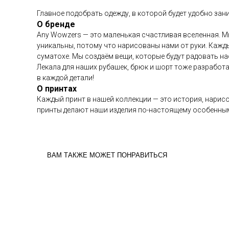
Главное подобрать одежду, в которой будет удобно за
О бренде
Any Wowzers — это маленькая счастливая вселенная. М
уникальны, потому что нарисованы нами от руки. Кажд
суматохе. Мы создаём вещи, которые будут радовать на
Лекала для наших рубашек, брюк и шорт тоже разработа
в каждой детали!
О принтах
Каждый принт в нашей коллекции — это история, нарисо
принты делают наши изделия по-настоящему особенным
ВАМ ТАКЖЕ МОЖЕТ ПОНРАВИТЬСЯ