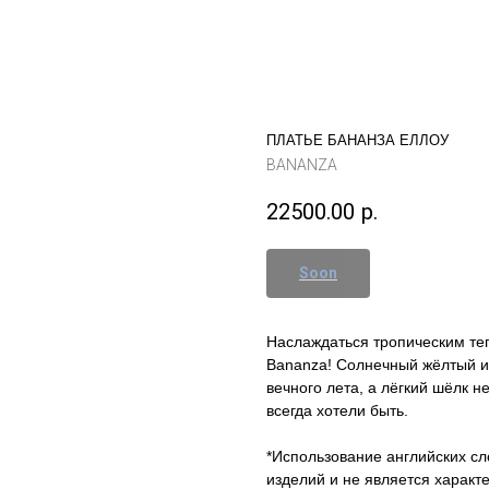
ПЛАТЬЕ БАНАНЗА ЕЛЛОУ
BANANZA
22500.00
р.
Наслаждаться тропическим те
Bananza! Солнечный жёлтый и
вечного лета, а лёгкий шёлк н
всегда хотели быть.
*Использование английских сл
изделий и не является характ