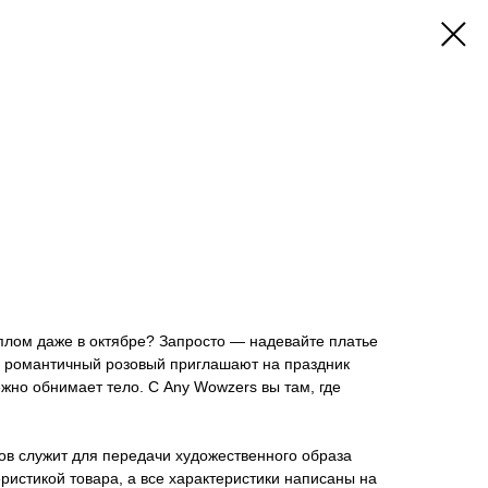
плом даже в октябре? Запросто — надевайте платье
 романтичный розовый приглашают на праздник
ежно обнимает тело. С Any Wowzers вы там, где
ов служит для передачи художественного образа
еристикой товара, а все характеристики написаны на