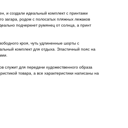
ен, и создали идеальный комплект с принтами
го загара, родом с полосатых пляжных лежаков
еально подчеркнет румянец от солнца, а принт
вободного кроя, чуть удлиненные шорты с
альный комплект для отдыха. Эластичный пояс на
ами.
ов служит для передачи художественного образа
еристикой товара, а все характеристики написаны на