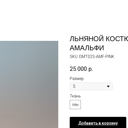
ЛЬНЯНОЙ КОСТ
АМАЛЬФИ
SKU:
DMT02S-AMF-PINK
25 000
р.
Размер
Ткань
лён
Добавить в корзину