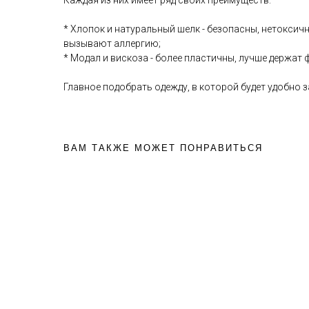
Каждая из них имеет ряд своих преимуществ:
* Хлопок и натуральный шелк - безопасны, нетоксич
вызывают аллергию;
* Модал и вискоза - более пластичны, лучше держат 
Главное подобрать одежду, в которой будет удобно
ВАМ ТАКЖЕ МОЖЕТ ПОНРАВИТЬСЯ