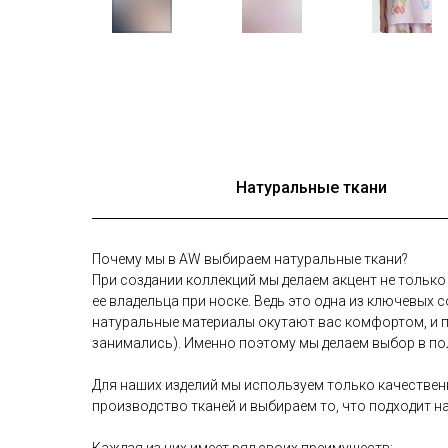
Натуральные ткани
Почему мы в AW выбираем натуральные ткани?
При создании коллекций мы делаем акцент не тольк
ее владельца при носке. Ведь это одна из ключевы
натуральные материалы окутают вас комфортом, и п
занимались). Именно поэтому мы делаем выбор в по
Для наших изделий мы используем только качественн
производство тканей и выбираем то, что подходит н