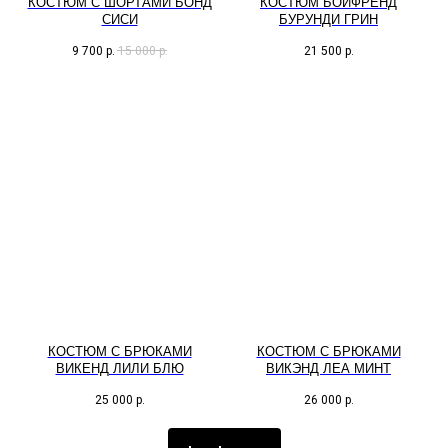
КОСТЮМ С ШОРТАМИ БОНД
КОСТЮМ БОЙФРЕНД
СИСИ
БУРУНДИ ГРИН
9 700
р.
15 000
р.
21 500
р.
КОСТЮМ С БРЮКАМИ
КОСТЮМ С БРЮКАМИ
ВИКЕНД ЛИЛИ БЛЮ
ВИКЭНД ЛЕА МИНТ
25 000
р.
26 000
р.