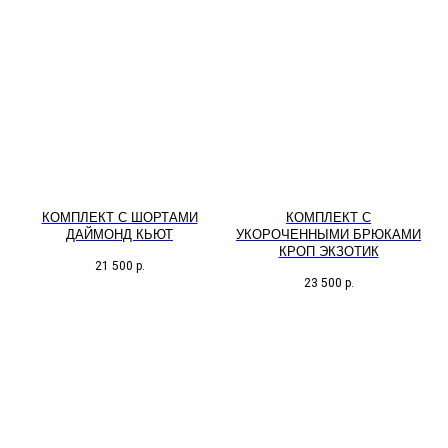
КОМПЛЕКТ С ШОРТАМИ
КОМПЛЕКТ С
ДАЙМОНД КЬЮТ
УКОРОЧЕННЫМИ БРЮКАМИ
КРОП ЭКЗОТИК
21 500
р.
23 500
р.