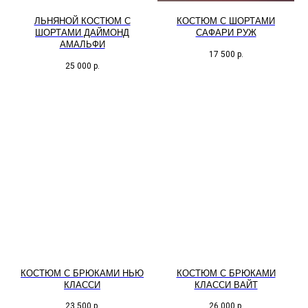
ЛЬНЯНОЙ КОСТЮМ С
КОСТЮМ С ШОРТАМИ
ШОРТАМИ ДАЙМОНД
САФАРИ РУЖ
АМАЛЬФИ
17 500
р.
25 000
р.
КОСТЮМ С БРЮКАМИ НЬЮ
КОСТЮМ С БРЮКАМИ
КЛАССИ
КЛАССИ ВАЙТ
23 500
р.
26 000
р.