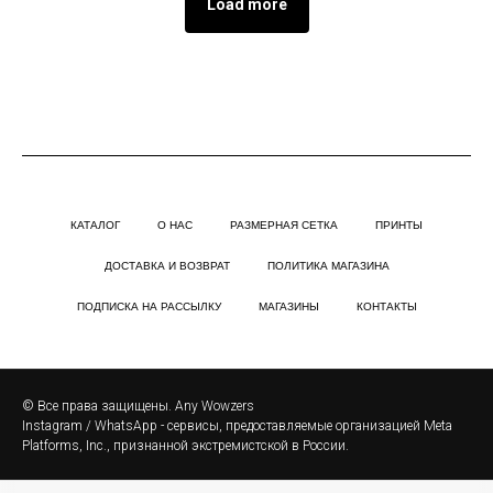
Load more
КАТАЛОГ
О НАС
РАЗМЕРНАЯ СЕТКА
ПРИНТЫ
ДОСТАВКА И ВОЗВРАТ
ПОЛИТИКА МАГАЗИНА
ПОДПИСКА НА РАССЫЛКУ
МАГАЗИНЫ
КОНТАКТЫ
© Все права защищены. Any Wowzers
Instagram / WhatsApp - сервисы, предоставляемые организацией Meta
Platforms, Inc., признанной экстремистской в России.