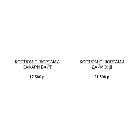
КОСТЮМ С ШОРТАМИ
КОСТЮМ С ШОРТАМИ
САФАРИ ВАЙТ
ДАЙМОНД
17 500
р.
21 500
р.